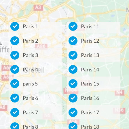
Paris 1
Paris 11
Paris 2
Paris 12
Paris 3
Paris 13
Paris 4
Paris 14
paris 5
Paris 15
Paris 6
Paris 16
Paris 7
Paris 17
Paris 8
Paris 18