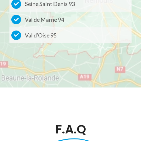
Seine Saint Denis 93
Val de Marne 94
Val d’Oise 95
F.A.Q